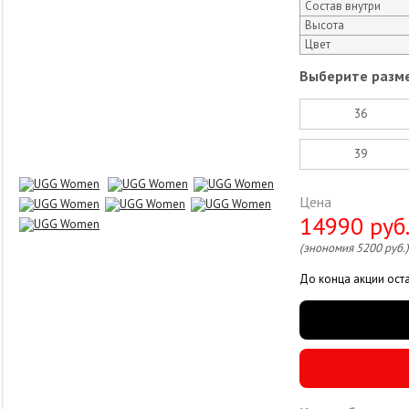
Состав внутри
Высота
Цвет
Выберите разме
36
39
Цена
14990 руб
(энономия 5200 руб.)
До конца акции ост