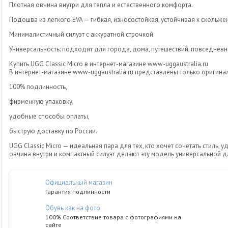
Плотная овчина внутри для тепла и естественного комфорта.
Подошва из лёгкого EVA — гибкая, износостойкая, устойчивая к скольже
Минималистичный силуэт с аккуратной строчкой.
Универсальность: подходят для города, дома, путешествий, повседнев
Купить UGG Classic Micro в интернет-магазине www-uggaustralia.ru
В интернет-магазине www-uggaustralia.ru представлены только оригинал
100% подлинность,
фирменную упаковку,
удобные способы оплаты,
быструю доставку по России.
UGG Classic Micro — идеальная пара для тех, кто хочет сочетать стиль,
овчина внутри и компактный силуэт делают эту модель универсальной 
Официальный магазин
Гарантия подлинности
Обувь как на фото
100% Соответствие товара с фотографиями на
сайте