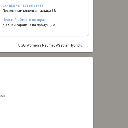
Cкидка на первый заказ
Постоянным клиентам скидка 5%.
Простой обмен и возврат
30 дней гарантия на продукцию.
UGG Women's Neumel Weather Hybrid -...
→
sic