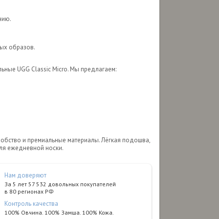
нию.
ных образов.
ьные UGG Classic Micro. Мы предлагаем:
 удобство и премиальные материалы. Лёгкая подошва,
для ежедневной носки.
Нам доверяют
За 5 лет 57 532 довольных покупателей
в 80 регионах РФ
Контроль качества
100% Овчина. 100% Замша. 100% Кожа.