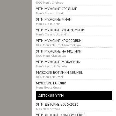
UGG Men's Chelsea
УГГИ МУЖСКИЕ СРЕДНИЕ
Men's Classic Short
УГГИ МУЖСКИЕ МИНИ
Men's Classic Mini
УГГИ МУЖСКИЕ УЛЬТРА МИНИ
Men's Classic Ultra Mini
УГГИ МУЖСКИЕ КРОССОВКИ
UGG Men's Neumel Lowmel Low
УГГИ МУЖСКИЕ НА МОЛНИИ
UGG Mens Classic Zip
УГГИ МУЖСКИЕ МОКАСИНЫ
Men's Ascot & Dacota
МУЖСКИЕ БОТИНКИ NEUMEL
UGG Men's Neumel
МУЖСКИЕ ГАЛОШИ
Mens Boots Guard
ДЕТСКИЕ УГГИ
УГГИ ДЕТСКИЕ 2025/2026
Kids New Arrivals
УГГИ ДЕТСКИЕ КЛАССИЧЕСКИЕ