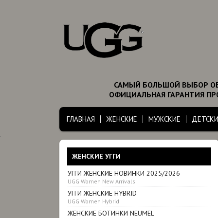
САМЫЙ БОЛЬШОЙ ВЫБОР ОБ
ОФИЦИАЛЬНАЯ ГАРАНТИЯ ПРО
ГЛАВНАЯ
ЖЕНСКИЕ
МУЖСКИЕ
ДЕТСКИ
.
ЖЕНСКИЕ УГГИ
УГГИ ЖЕНСКИЕ НОВИНКИ 2025/2026
UGG Women New Arrivals
УГГИ ЖЕНСКИЕ HYBRID
UGG Women Hybrid
ЖЕНСКИЕ БОТИНКИ NEUMEL