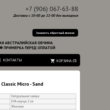
+7 (906) 067-63-88
Доставка с 10-00 до 22-00 без выходных
Заказать обратный звонок
АЯ АВСТРАЛИЙСКАЯ ОВЧИНА
 ❄ ПРИМЕРКА ПЕРЕД ОПЛАТОЙ
КОНТАКТЫ
(
0
)
КОРЗИНА
Classic Micro - Sand
Натуральная замша
EVA-каучук 2 см
Женские