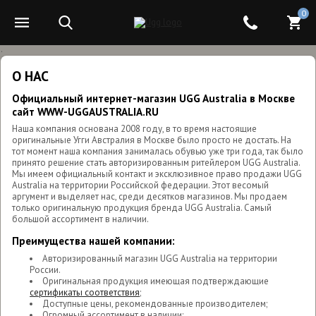
0
.
О НАС
Официальный интернет-магазин UGG Australia в Москве
сайт WWW-UGGAUSTRALIA.RU
Наша компания основана 2008 году, в то время настоящие
оригинальные Угги Австралия в Москве было просто не достать. На
тот момент наша компания занималась обувью уже три года, так было
принято решение стать авторизированным ритейлером UGG Australia.
Мы имеем официальный контакт и эксклюзивное право продажи UGG
Australia на территории Российской федерации. Этот весомый
аргумент и выделяет нас, среди десятков магазинов. Мы продаем
только оригинальную продукция бренда UGG Australia. Самый
большой ассортимент в наличии.
Преимущества нашей компании:
Авторизированный магазин UGG Australia на территории
России.
Оригинальная продукция имеющая подтверждающие
сертификаты соответствия
;
Доступные цены, рекомендованные производителем;
Огромный ассортимент в наличии;