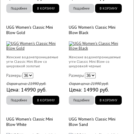
Подробнее
В КОРЗИНУ
Подробнее
В КОРЗИНУ
UGG Women's Classic Mini
UGG Women's Classic Mini
Blow Gold
Blow Black
Женские водонепроницаемые
Женские водонепроницаемые
угги Classic Mini Blow со
угги Classic Mini Blow со
шнуровкой золотые
шнуровкой черные
Размеры
Размеры
Старая цена:
21990
руб.
Старая цена:
21990
руб.
Цена:
14990
руб.
Цена:
14990
руб.
Подробнее
В КОРЗИНУ
Подробнее
В КОРЗИНУ
UGG Women's Classic Mini
UGG Women's Classic Mini
Blow White
Blow Sand