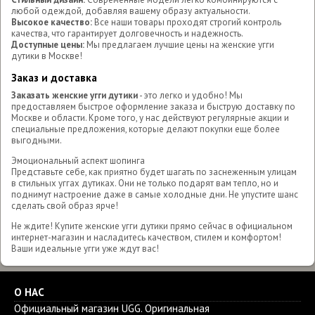
любой одеждой, добавляя вашему образу актуальности.
Высокое качество:
Все наши товары проходят строгий контроль
качества, что гарантирует долговечность и надежность.
Доступные цены:
Мы предлагаем лучшие цены на женские угги
дутики в Москве!
Заказ и доставка
Заказать женские угги дутики
- это легко и удобно! Мы
предоставляем быстрое оформление заказа и быструю доставку по
Москве и области. Кроме того, у нас действуют регулярные акции и
специальные предложения, которые делают покупки еще более
выгодными.
Эмоциональный аспект шопинга
Представьте себе, как приятно будет шагать по заснеженным улицам
в стильных уггах дутиках. Они не только подарят вам тепло, но и
поднимут настроение даже в самые холодные дни. Не упустите шанс
сделать свой образ ярче!
Не ждите! Купите женские угги дутики прямо сейчас в официальном
интернет-магазин и насладитесь качеством, стилем и комфортом!
Ваши идеальные угги уже ждут вас!
О НАС
Официальный магазин UGG. Оригинальная