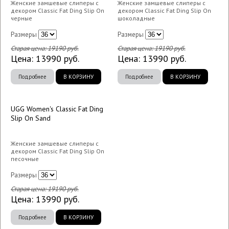
Женские замшевые слиперы с
Женские замшевые слиперы с
декором Classic Fat Ding Slip On
декором Classic Fat Ding Slip On
черные
шоколадные
Размеры
Размеры
Старая цена:
19190
руб.
Старая цена:
19190
руб.
Цена:
13990
руб.
Цена:
13990
руб.
Подробнее
В КОРЗИНУ
Подробнее
В КОРЗИНУ
UGG Women's Classic Fat Ding
Slip On Sand
Женские замшевые слиперы с
декором Classic Fat Ding Slip On
песочные
Размеры
Старая цена:
19190
руб.
Цена:
13990
руб.
Подробнее
В КОРЗИНУ