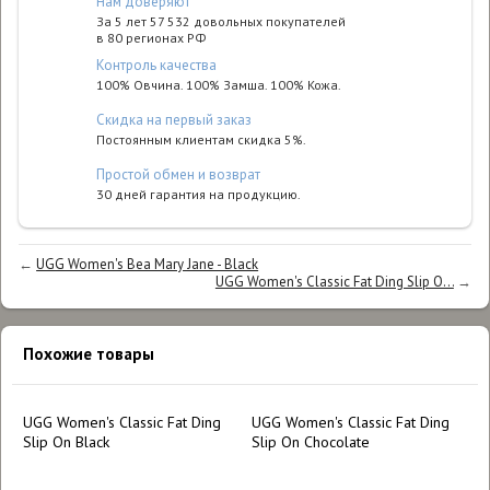
Нам доверяют
За 5 лет 57 532 довольных покупателей
в 80 регионах РФ
Контроль качества
100% Овчина. 100% Замша. 100% Кожа.
Cкидка на первый заказ
Постоянным клиентам скидка 5%.
Простой обмен и возврат
30 дней гарантия на продукцию.
←
UGG Women's Bea Mary Jane - Black
UGG Women's Classic Fat Ding Slip O...
→
Похожие товары
UGG Women's Classic Fat Ding
UGG Women's Classic Fat Ding
Slip On Black
Slip On Chocolate