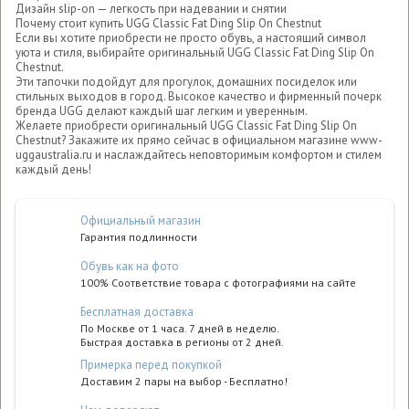
Дизайн slip-on — легкость при надевании и снятии
Почему стоит купить UGG Classic Fat Ding Slip On Chestnut
Если вы хотите приобрести не просто обувь, а настоящий символ
уюта и стиля, выбирайте оригинальный UGG Classic Fat Ding Slip On
Chestnut.
Эти тапочки подойдут для прогулок, домашних посиделок или
стильных выходов в город. Высокое качество и фирменный почерк
бренда UGG делают каждый шаг легким и уверенным.
Желаете приобрести оригинальный UGG Classic Fat Ding Slip On
Chestnut? Закажите их прямо сейчас в официальном магазине www-
uggaustralia.ru и наслаждайтесь неповторимым комфортом и стилем
каждый день!
Официальный магазин
Гарантия подлинности
Обувь как на фото
100% Соответствие товара с фотографиями на сайте
Бесплатная доставка
По Москве от 1 часа. 7 дней в неделю.
Быстрая доставка в регионы от 2 дней.
Примерка перед покупкой
Доставим 2 пары на выбор - Бесплатно!