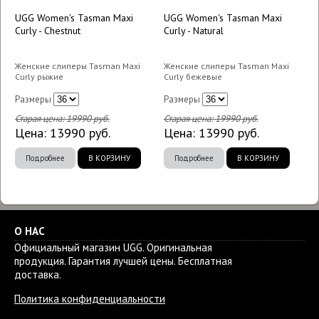
UGG Women's Tasman Maxi
UGG Women's Tasman Maxi
Curly - Chestnut
Curly - Natural
Женские слиперы Tasman Maxi
Женские слиперы Tasman Maxi
Curly рыжие
Curly бежевые
Размеры
Размеры
Старая цена:
19990
руб.
Старая цена:
19990
руб.
Цена:
13990
руб.
Цена:
13990
руб.
Подробнее
В КОРЗИНУ
Подробнее
В КОРЗИНУ
О НАС
Официальный магазин UGG. Оригинальная
продукция. Гарантия лучшей цены. Бесплатная
доставка.
Политика конфиденциальности