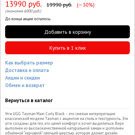
13990 руб.
19990 руб.
(—30%)
(энономия 6000 руб.)
До конца акции осталось:
Добавить в корзину
Купить в 1 клик
Как выбрать размер
Доставка и оплата
Акции и скидки
Обмен и возврат
Вернуться в каталог
Угги UGG Tasman Maxi Curly Black – это смелая интерпретация
классической модели Tasman с акцентом на стиль и текстурность. Эти
угги созданы для тех, кто ценит комфорт и хочет выделиться. Верх
выполнен из высококачественной натуральной замши и дополнен
объёмной "курчавой" овечьей шерстью, которая делает дизайн