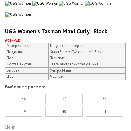
UGG Women's Tasman Maxi Curly - Black
Артикул:
Материал верха
Натуральная шерсть
Подошва
SugarSole™ EVA outsole 1,5 см
Пол
Женские
Состав внутри
100% австралийская овчина
Высота
Ультра Мини
Цвет
Черный
Выберите размер:
36
37
38
39
40
41
Цена