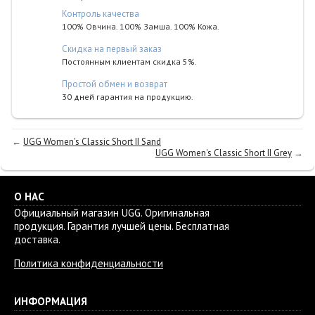
Контроль качества
100% Овчина. 100% Замша. 100% Кожа.
Cкидка на первый заказ
Постоянным клиентам скидка 5%.
Простой обмен и возврат
30 дней гарантия на продукцию.
←
UGG Women's Classic Short II Sand
UGG Women's Classic Short II Grey
→
О НАС
Официальный магазин UGG. Оригинальная
продукция. Гарантия лучшей цены. Бесплатная
доставка.
Политика конфиденциальности
ИНФОРМАЦИЯ