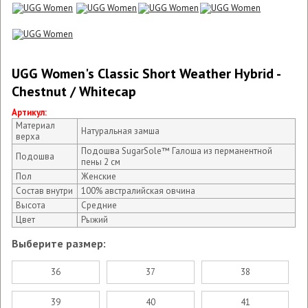
UGG Women's Classic Short Weather Hybrid -
Chestnut / Whitecap
Артикул:
Материал
Натуральная замша
верха
Подошва SugarSole™ Галоша из перманентной
Подошва
пены 2 см
Пол
Женские
Состав внутри
100% австралийская овчина
Высота
Средние
Цвет
Рыжий
Выберите размер:
36
37
38
39
40
41