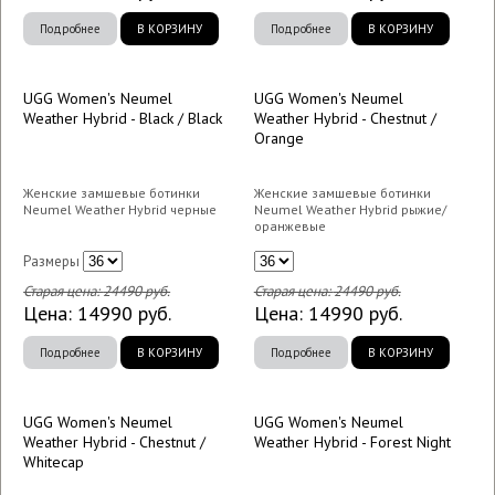
Подробнее
В КОРЗИНУ
Подробнее
В КОРЗИНУ
UGG Women's Neumel
UGG Women's Neumel
Weather Hybrid - Black / Black
Weather Hybrid - Chestnut /
Orange
Женские замшевые ботинки
Женские замшевые ботинки
Neumel Weather Hybrid черные
Neumel Weather Hybrid рыжие/
оранжевые
Размеры
Старая цена:
24490
руб.
Старая цена:
24490
руб.
Цена:
14990
руб.
Цена:
14990
руб.
Подробнее
В КОРЗИНУ
Подробнее
В КОРЗИНУ
UGG Women's Neumel
UGG Women's Neumel
Weather Hybrid - Chestnut /
Weather Hybrid - Forest Night
Whitecap