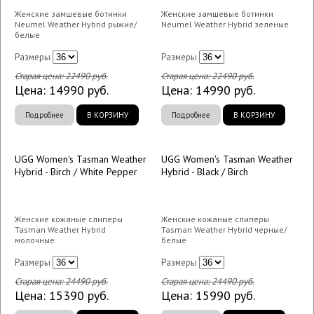
Женские замшевые ботинки
Женские замшевые ботинки
Neumel Weather Hybrid рыжие/
Neumel Weather Hybrid зеленые
белые
Размеры
Размеры
Старая цена:
22490
руб.
Старая цена:
22490
руб.
Цена:
14990
руб.
Цена:
14990
руб.
Подробнее
В КОРЗИНУ
Подробнее
В КОРЗИНУ
UGG Women's Tasman Weather
UGG Women's Tasman Weather
Hybrid - Birch / White Pepper
Hybrid - Black / Birch
Женские кожаные слиперы
Женские кожаные слиперы
Tasman Weather Hybrid
Tasman Weather Hybrid черные/
молочные
белые
Размеры
Размеры
Старая цена:
24490
руб.
Старая цена:
24490
руб.
Цена:
15390
руб.
Цена:
15990
руб.