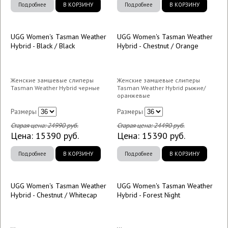
Подробнее
В КОРЗИНУ
Подробнее
В КОРЗИНУ
UGG Women's Tasman Weather
UGG Women's Tasman Weather
Hybrid - Black / Black
Hybrid - Chestnut / Orange
Женские замшевые слиперы
Женские замшевые слиперы
Tasman Weather Hybrid черные
Tasman Weather Hybrid рыжие/
оранжевые
Размеры
Размеры
Старая цена:
24990
руб.
Старая цена:
24490
руб.
Цена:
15390
руб.
Цена:
15390
руб.
Подробнее
В КОРЗИНУ
Подробнее
В КОРЗИНУ
UGG Women's Tasman Weather
UGG Women's Tasman Weather
Hybrid - Chestnut / Whitecap
Hybrid - Forest Night