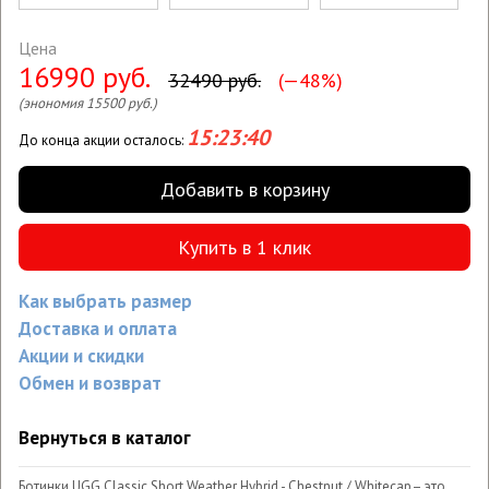
Цена
16990 руб.
32490 руб.
(—48%)
(энономия 15500 руб.)
15:23:40
До конца акции осталось:
Добавить в корзину
Купить в 1 клик
Как выбрать размер
Доставка и оплата
Акции и скидки
Обмен и возврат
Вернуться в каталог
Ботинки UGG Classic Short Weather Hybrid - Chestnut / Whitecap– это