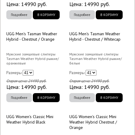
Цена:
14990
руб.
Цена:
14990
руб.
Подробнее
В КОРЗИНУ
Подробнее
В КОРЗИНУ
UGG Men's Tasman Weather
UGG Men's Tasman Weather
Hybrid - Chestnut / Orange
Hybrid - Chestnut / Whitecap
Мужские замшевые слиперы
Мужские замшевые слиперы
Tasman Weather Hybrid рыжие/
Tasman Weather Hybrid рыжие/
оранжевые
белые
Размеры
Размеры
Старая цена:
24490
руб.
Старая цена:
24490
руб.
Цена:
14990
руб.
Цена:
14990
руб.
Подробнее
В КОРЗИНУ
Подробнее
В КОРЗИНУ
UGG Women's Classic Mini
UGG Women's Classic Mini
Weather Hybrid Black
Weather Hybrid Chestnut /
Orange