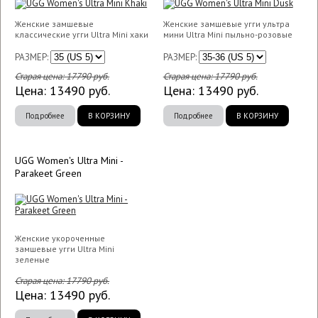
Женские замшевые
Женские замшевые угги ультра
классические угги Ultra Mini хаки
мини Ultra Mini пыльно-розовые
РАЗМЕР:
РАЗМЕР:
Старая цена:
17790
руб.
Старая цена:
17790
руб.
Цена:
13490
руб.
Цена:
13490
руб.
Подробнее
В КОРЗИНУ
Подробнее
В КОРЗИНУ
UGG Women's Ultra Mini -
Parakeet Green
Женские укороченные
замшевые угги Ultra Mini
зеленые
Старая цена:
17790
руб.
Цена:
13490
руб.