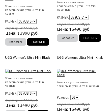
Женские замшевые
классические угги Ultra Mini
Женские замшевые
песочные
классические угги Ultra Mini
серые
РАЗМЕР:
РАЗМЕР:
Старая цена:
17790
руб.
Старая цена:
17790
руб.
Цена:
13490
руб.
Цена:
13990
руб.
Подробнее
В КОРЗИНУ
Подробнее
В КОРЗИНУ
UGG Women's Ultra Mini Black
UGG Women's Ultra Mini - Khaki
Женские замшевые
классические угги Ultra Mini
Женские укороченные
черные
замшевые угги Ultra Mini хаки
РАЗМЕР:
Размеры
Старая цена:
17790
руб.
Старая цена:
17990
руб.
Цена:
13490
руб.
Цена:
13490
руб.