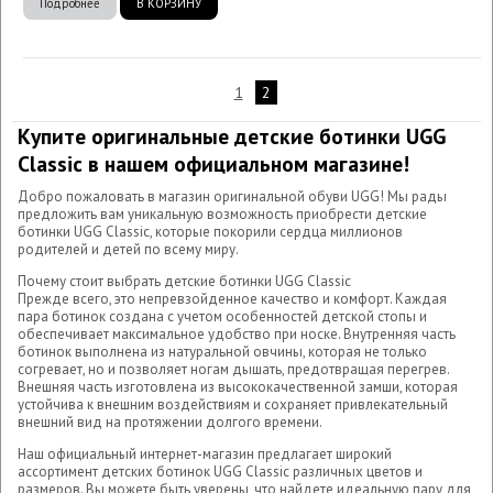
Подробнее
В КОРЗИНУ
1
2
Купите оригинальные детские ботинки UGG
Classic в нашем официальном магазине!
Добро пожаловать в магазин оригинальной обуви UGG! Мы рады
предложить вам уникальную возможность приобрести детские
ботинки UGG Classic, которые покорили сердца миллионов
родителей и детей по всему миру.
Почему стоит выбрать детские ботинки UGG Classic
Прежде всего, это непревзойденное качество и комфорт. Каждая
пара ботинок создана с учетом особенностей детской стопы и
обеспечивает максимальное удобство при носке. Внутренняя часть
ботинок выполнена из натуральной овчины, которая не только
согревает, но и позволяет ногам дышать, предотвращая перегрев.
Внешняя часть изготовлена из высококачественной замши, которая
устойчива к внешним воздействиям и сохраняет привлекательный
внешний вид на протяжении долгого времени.
Наш официальный интернет-магазин предлагает широкий
ассортимент детских ботинок UGG Classic различных цветов и
размеров. Вы можете быть уверены, что найдете идеальную пару для