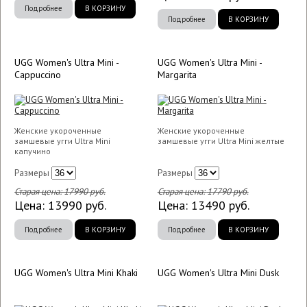
Подробнее
В КОРЗИНУ
Подробнее
В КОРЗИНУ
UGG Women's Ultra Mini -
UGG Women's Ultra Mini -
Cappuccino
Margarita
Женские укороченные
Женские укороченные
замшевые угги Ultra Mini
замшевые угги Ultra Mini желтые
капучино
Размеры
Размеры
Старая цена:
17990
руб.
Старая цена:
17790
руб.
Цена:
13990
руб.
Цена:
13490
руб.
Подробнее
В КОРЗИНУ
Подробнее
В КОРЗИНУ
UGG Women's Ultra Mini Khaki
UGG Women's Ultra Mini Dusk