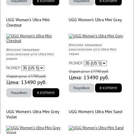
Подробнее
В КОРЗИНУ
Подробнее
В КОРЗИНУ
UGG Women's Ultra Mini
UGG Women's Ultra Mini Grey
Chestnut
Женские замшевые
классические угги Ultra Mini
Женские замшевые
серые
классические угги Ultra Mini
рыжие
РАЗМЕР:
РАЗМЕР:
Старая цена:
17790
руб.
Старая цена:
17790
руб.
Цена:
13490
руб.
Цена:
13490
руб.
Подробнее
В КОРЗИНУ
Подробнее
В КОРЗИНУ
UGG Women's Ultra Mini Grey
UGG Women's Ultra Mini Sand
Violet